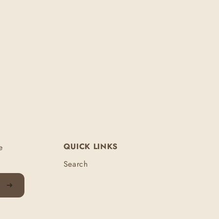
QUICK LINKS
e
Search
➜